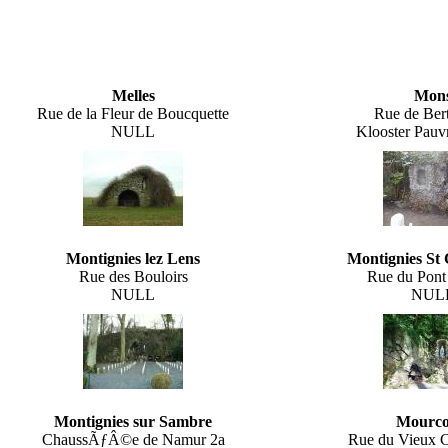
Melles
Mon
Rue de la Fleur de Boucquette
Rue de Ber
NULL
Klooster Pauv
Montignies lez Lens
Montignies St 
Rue des Bouloirs
Rue du Pont
NULL
NUL
Montignies sur Sambre
Mourco
ChaussÃƒÂ©e de Namur 2a
Rue du Vieux