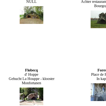
NULL
Achter restauran
Bourgo
Flobecq
Fores
d' Hoppe
Place de 
Gehucht La Houppe - klooster
In kap
Monfortanen