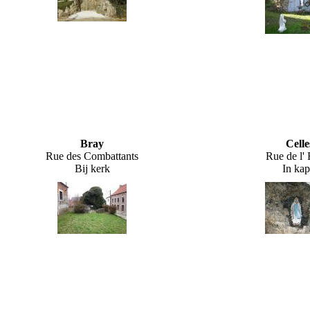
Bray
Celle
Rue des Combattants
Rue de l' 
Bij kerk
In kap