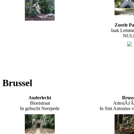
Zoerle Pa
Jaak Lemmen
NUL
Brussel
Anderlecht
Bruss
Bloeistraat
ArtesiÃƒÂ«
In gehucht Neerpede
In Sint Antonius 