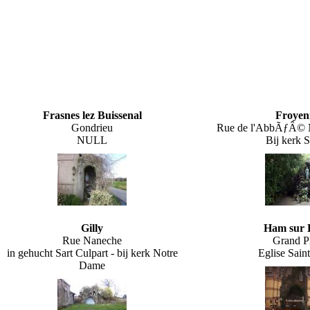
Frasnes lez Buissenal
Froyen
Gondrieu
Rue de l'AbbÃƒÂ© 
NULL
Bij kerk S
Gilly
Ham sur 
Rue Naneche
Grand P
in gehucht Sart Culpart - bij kerk Notre
Eglise Sain
Dame